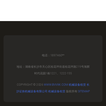
电话：1897460**
地址：湖南省长沙市天心区桂花坪街道桂花坪路219号旭辉
时代花园1栋1221、1222-155
COPYRIGHT © 2026
WWW.BVVXK.COM
机械设备租赁
长
沙证拴机械设备有限公司
机械设备租赁
版权所有
SITEMAP