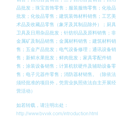
品批发；珠宝首饰零售；服装服饰零售；化妆品
批发；化妆品零售；建筑装饰材料销售；工艺美
术品及收藏品零售（象牙及其制品除外）；厨具
卫具及日用杂品批发；针纺织品及原料销售；非
金属矿及制品销售；金属材料销售；建筑材料销
售；五金产品批发；电气设备修理；通讯设备销
售；新鲜水果批发；鲜肉批发；家具零配件销
售；涂装设备销售；计算机软硬件及辅助设备零
售；电子元器件零售；消防器材销售。（除依法
须经批准的项目外，凭营业执照依法自主开展经
营活动）
如若转载，请注明出处：
http://www.bvvxk.com/introduction.html